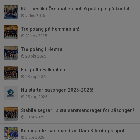
Kärt besök i Örnahallen och 6 poäng in på kontot.
7 dec 2025
Tre poäng på hemmaplan!
23 nov 2025
Tre poäng i Hestra
20 okt 2025
Full pott i Falkhallen!
28 sep 2025
Nu startar säsongen 2025-2026!
25 aug 2025
Stabila segrar i sista sammandraget för säsongen!
6 apr 2025
Kommande: sammandrag Dam B lördag 5 april
2 apr 2025