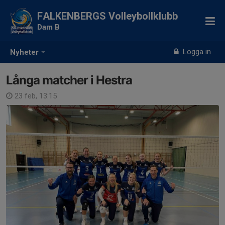
FALKENBERGS Volleybollklubb
Dam B
Logga in
Nyheter
Långa matcher i Hestra
23 feb, 13:15