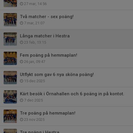
27 mar, 14:56
Två matcher - sex poäng!
7 mar, 21:07
Långa matcher i Hestra
23 feb, 13:15
Fem poäng på hemmaplan!
26 jan, 09:47
Utflykt som gav 6 nya sköna poäng!
15 dec 2025
Kärt besök i Örnahallen och 6 poäng in på kontot.
7 dec 2025
Tre poäng på hemmaplan!
23 nov 2025
Tre poäng i Hestra