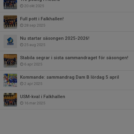
20 okt 2025
Full pott i Falkhallen!
28 sep 2025
Nu startar säsongen 2025-2026!
25 aug 2025
Stabila segrar i sista sammandraget för säsongen!
6 apr 2025
Kommande: sammandrag Dam B lördag 5 april
2 apr 2025
USM-kval i Falkhallen
16 mar 2025