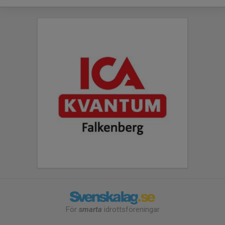
För
smarta
idrottsföreningar