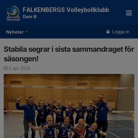
FALKENBERGS Volleybollklubb
Dam B
Logga in
Nyheter
Stabila segrar i sista sammandraget för
säsongen!
6 apr 2025