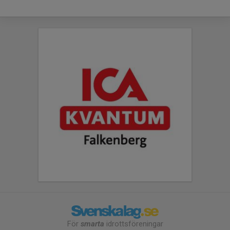
För
smarta
idrottsföreningar