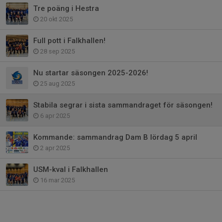
Tre poäng i Hestra
20 okt 2025
Full pott i Falkhallen!
28 sep 2025
Nu startar säsongen 2025-2026!
25 aug 2025
Stabila segrar i sista sammandraget för säsongen!
6 apr 2025
Kommande: sammandrag Dam B lördag 5 april
2 apr 2025
USM-kval i Falkhallen
16 mar 2025