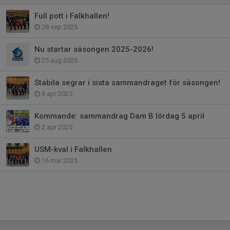
Full pott i Falkhallen!
28 sep 2025
Nu startar säsongen 2025-2026!
25 aug 2025
Stabila segrar i sista sammandraget för säsongen!
6 apr 2025
Kommande: sammandrag Dam B lördag 5 april
2 apr 2025
USM-kval i Falkhallen
16 mar 2025