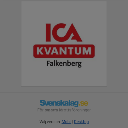
För
smarta
idrottsföreningar
Välj version:
Mobil
|
Desktop