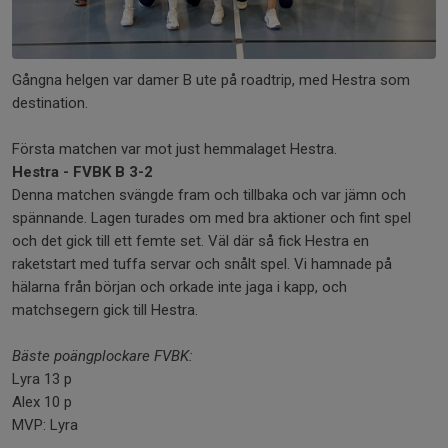
Gångna helgen var damer B ute på roadtrip, med Hestra som
destination.
Första matchen var mot just hemmalaget Hestra.
Hestra - FVBK B 3-2
Denna matchen svängde fram och tillbaka och var jämn och
spännande. Lagen turades om med bra aktioner och fint spel
och det gick till ett femte set. Väl där så fick Hestra en
raketstart med tuffa servar och snålt spel. Vi hamnade på
hälarna från början och orkade inte jaga i kapp, och
matchsegern gick till Hestra.
Bäste poängplockare FVBK:
Lyra 13 p
Alex 10 p
MVP: Lyra