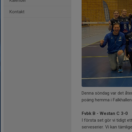
Kalender
Kontakt
Denna söndag var det åter
poäng hemma i Falkhallen
Fvbk B - Westan C 3-0
I första set gör vi tidigt e
serveserier. Vi kan tämlig