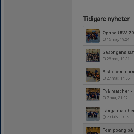
Tidigare nyheter
Öppna USM 2
16 maj, 19:24
Säsongens sis
28 mar, 19:31
Sista hemmam
27 mar, 14:56
Två matcher -
7 mar, 21:07
Långa matcher
23 feb, 13:15
Fem poäng på