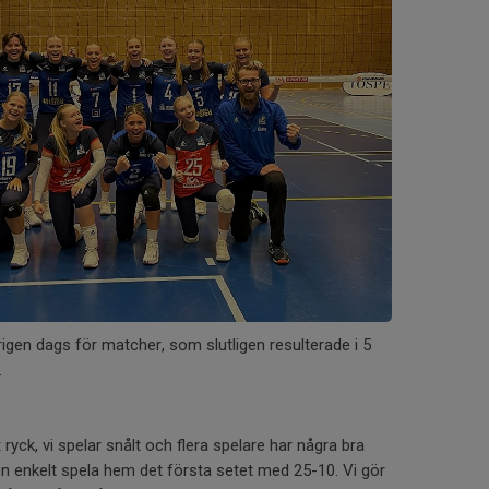
igen dags för matcher, som slutligen resulterade i 5
.
tt ryck, vi spelar snålt och flera spelare har några bra
en enkelt spela hem det första setet med 25-10. Vi gör