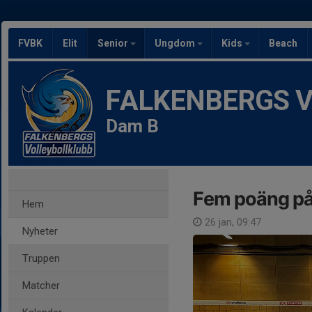
FVBK
Elit
Senior
Ungdom
Kids
Beach
FALKENBERGS Vol
Dam B
Fem poäng p
Hem
26 jan, 09:47
Nyheter
Truppen
Matcher