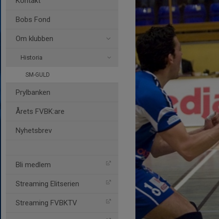
Kontakt
Bobs Fond
Om klubben
Historia
SM-GULD
Prylbanken
Årets FVBK:are
Nyhetsbrev
Bli medlem
Streaming Elitserien
Streaming FVBKTV