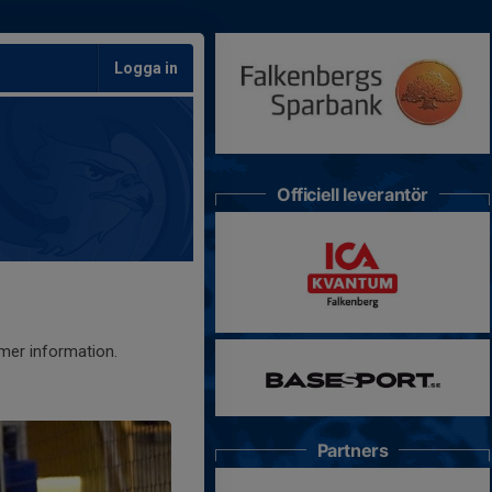
Logga in
Officiell leverantör
 mer information.
Partners