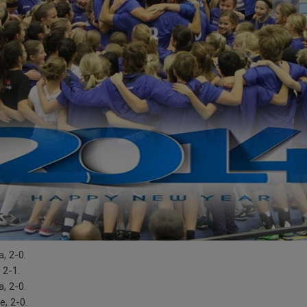
, 2-0.
 2-1.
, 2-0.
e, 2-0.