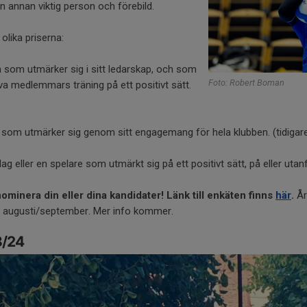
 annan viktig person och förebild.
 olika priserna:
 som utmärker sig i sitt ledarskap, och som
Foto: Robert Boman
tiva medlemmars träning på ett positivt sätt.
 som utmärker sig genom sitt engagemang för hela klubben. (tidigar
 lag eller en spelare som utmärkt sig på ett positivt sätt, på eller uta
nominera din eller dina kandidater! Länk till enkäten finns
här
.
År
i augusti/september. Mer info kommer.
3/24