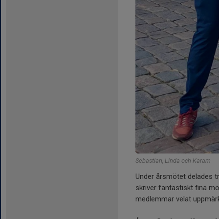
Sebastian, Linda och Karam
Under årsmötet delades tr
skriver fantastiskt fina mo
medlemmar velat uppmärks