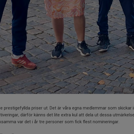
e prestigefyllda priser ut. Det är våra egna medlemmar som skickar 
tiveringar, därför känns det lite extra kul att dela ut dessa utmärkels
amma var det i år tre personer som fick flest nomineringar.