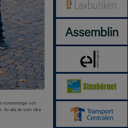
in nomineringar och
er. Av alla de som våra