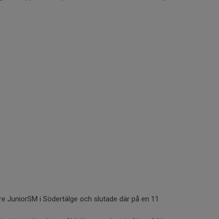
are JuniorSM i Södertälge och slutade där på en 11