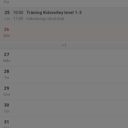
Fre
25
10:00
Träning Kidsvolley level 1-3
11:00
Lör
Falkenbergs Idrottshall
26
Sön
v.5
27
Mån
28
Tis
29
Ons
30
Tor
31