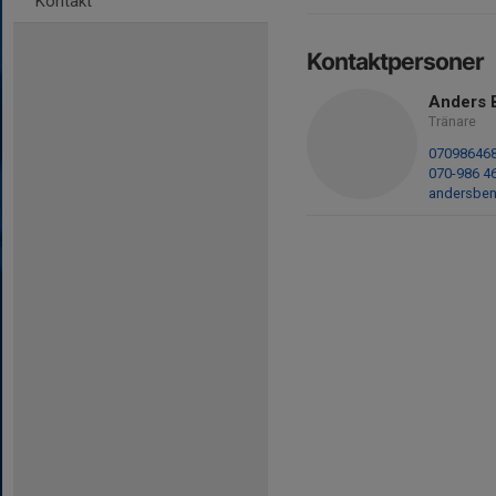
Kontakt
Kontaktpersoner
Anders 
Tränare
07098646
070-986 4
andersbe