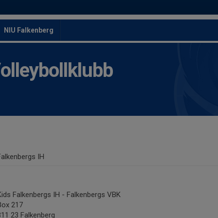
NIU Falkenberg
leybollklubb
Falkenbergs IH
Kids Falkenbergs IH - Falkenbergs VBK
Box 217
311 23 Falkenberg