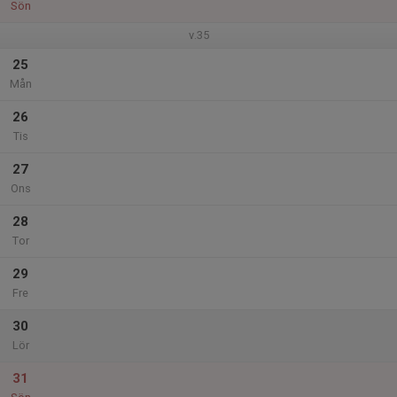
Sön
v.35
25
Mån
26
Tis
27
Ons
28
Tor
29
Fre
30
Lör
31