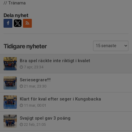
// Tränarna
Dela nyhet
Tidigare nyheter
Bra spel räckte inte riktigt i kvalet
7 apr, 23:34
Seriesegrare!!!
21 mar, 23:30
Klart för kval efter seger i Kungsbacka
11 mar, 00:01
Svajigt spel gav 3 poäng
22 feb, 21:05