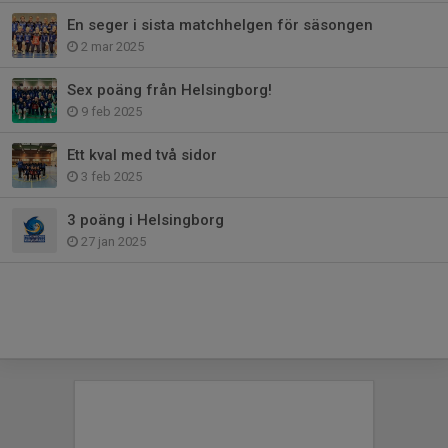
En seger i sista matchhelgen för säsongen
2 mar 2025
Sex poäng från Helsingborg!
9 feb 2025
Ett kval med två sidor
3 feb 2025
3 poäng i Helsingborg
27 jan 2025