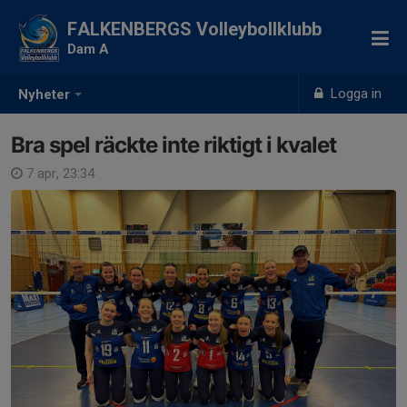
FALKENBERGS Volleybollklubb
Dam A
Logga in
Nyheter
Bra spel räckte inte riktigt i kvalet
7 apr, 23:34