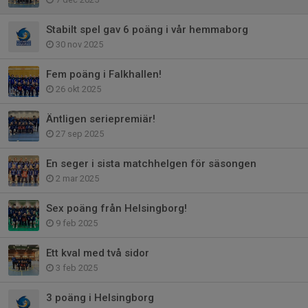
Stabilt spel gav 6 poäng i vår hemmaborg
30 nov 2025
Fem poäng i Falkhallen!
26 okt 2025
Äntligen seriepremiär!
27 sep 2025
En seger i sista matchhelgen för säsongen
2 mar 2025
Sex poäng från Helsingborg!
9 feb 2025
Ett kval med två sidor
3 feb 2025
3 poäng i Helsingborg