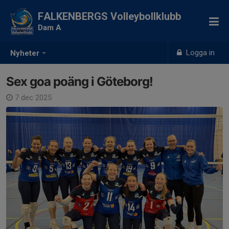
FALKENBERGS Volleybollklubb
Dam A
Logga in
Nyheter
Sex goa poäng i Göteborg!
7 dec 2025