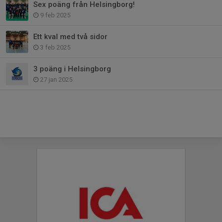
Sex poäng från Helsingborg!
9 feb 2025
Ett kval med två sidor
3 feb 2025
3 poäng i Helsingborg
27 jan 2025