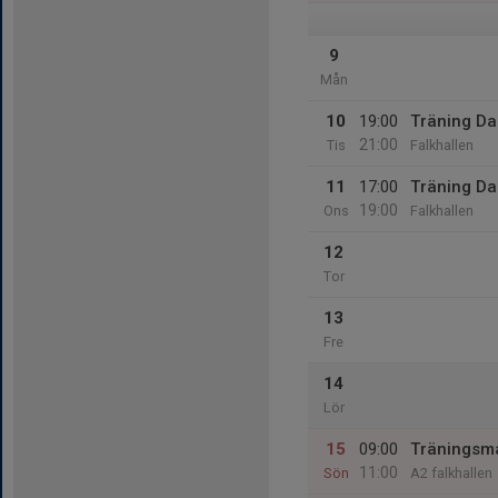
9
Mån
10
19:00
Träning D
21:00
Tis
Falkhallen
11
17:00
Träning D
19:00
Ons
Falkhallen
12
Tor
13
Fre
14
Lör
15
09:00
Träningsm
11:00
Sön
A2 falkhallen