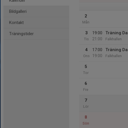
Kalender
Bildgalleri
2
Kontakt
Mån
3
19:00
Träning D
Träningstider
21:00
Tis
Falkhallen
4
17:00
Träning D
19:00
Ons
Falkhallen
5
Tor
6
Fre
7
Lör
8
Sön