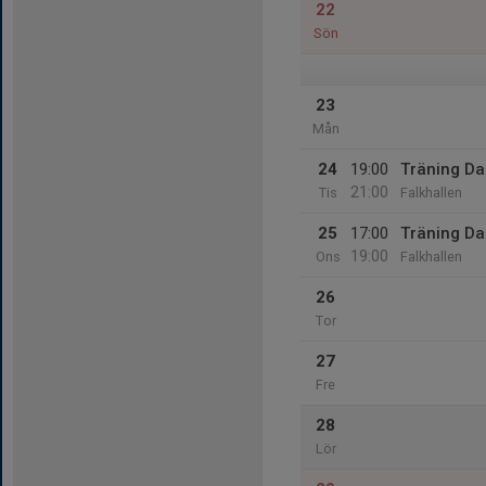
22
Sön
23
Mån
24
19:00
Träning D
21:00
Tis
Falkhallen
25
17:00
Träning D
19:00
Ons
Falkhallen
26
Tor
27
Fre
28
Lör