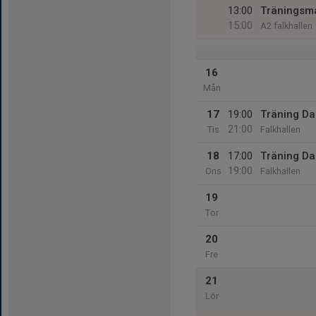
13:00
Träningsm
15:00
A2 falkhallen
16
Mån
17
19:00
Träning D
21:00
Tis
Falkhallen
18
17:00
Träning D
19:00
Ons
Falkhallen
19
Tor
20
Fre
21
Lör