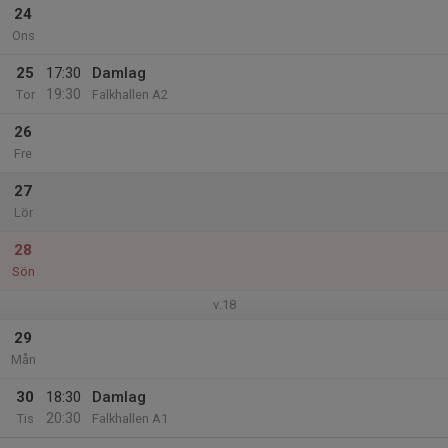
24
Ons
25
17:30
Damlag
19:30
Tor
Falkhallen A2
26
Fre
27
Lör
28
Sön
v.18
29
Mån
30
18:30
Damlag
20:30
Tis
Falkhallen A1