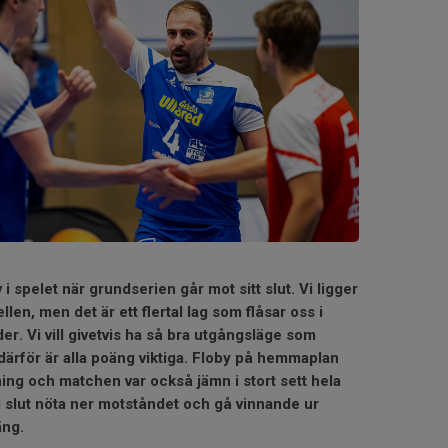
v i spelet när grundserien går mot sitt slut. Vi ligger
ellen, men det är ett flertal lag som flåsar oss i
r. Vi vill givetvis ha så bra utgångsläge som
, därför är alla poäng viktiga. Floby på hemmaplan
ing och matchen var också jämn i stort sett hela
l slut nöta ner motståndet och gå vinnande ur
äng.