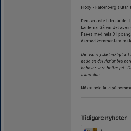
Floby - Falkenberg slutar 
Den senaste tiden är det 
kanterna. Så var det äve
Faeez med hela 31 poäng. 
därmed kommentera mat
Det var mycket viktigt at
hade en del riktigt bra per
behöver vara bättre på . D
framtiden.
Nästa helg är vi på hemmap
Tidigare nyheter