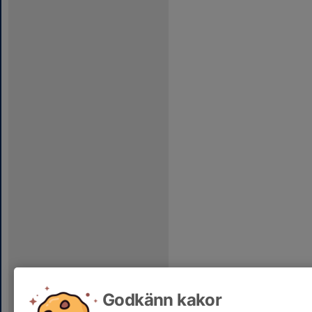
Godkänn kakor