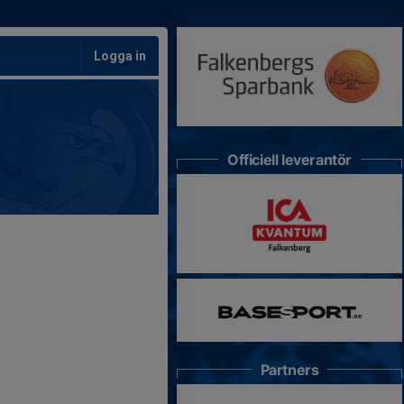
Logga in
Officiell leverantör
Partners