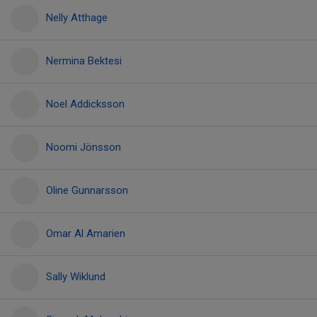
Nelly Atthage
Nermina Bektesi
Noel Addicksson
Noomi Jönsson
Oline Gunnarsson
Omar Al Amarien
Sally Wiklund