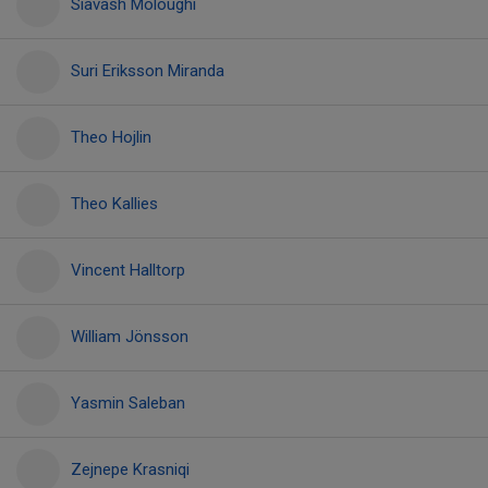
Siavash Moloughi
Suri Eriksson Miranda
Theo Hojlin
Theo Kallies
Vincent Halltorp
William Jönsson
Yasmin Saleban
Zejnepe Krasniqi