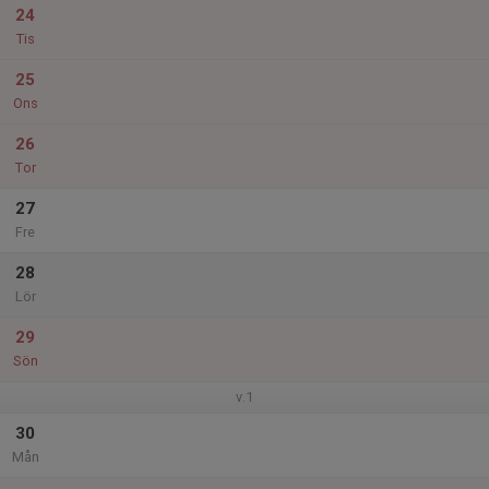
24
Tis
25
Ons
26
Tor
27
Fre
28
Lör
29
Sön
v.1
30
Mån