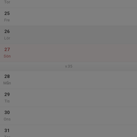
Tor
25
Fre
26
Lör
27
Sön
v.35
28
Mån
29
Tis
30
Ons
31