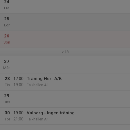
24
Fre
25
Lör
26
Sön
v.18
27
Mån
28
17:00
Träning Herr A/B
19:00
Tis
Falkhallen A1
29
Ons
30
19:00
Valborg - Ingen träning
21:00
Tor
Falkhallen A1