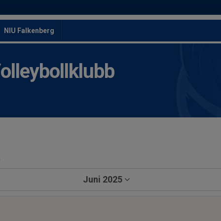
NIU Falkenberg
leybollklubb
a
Juni 2025