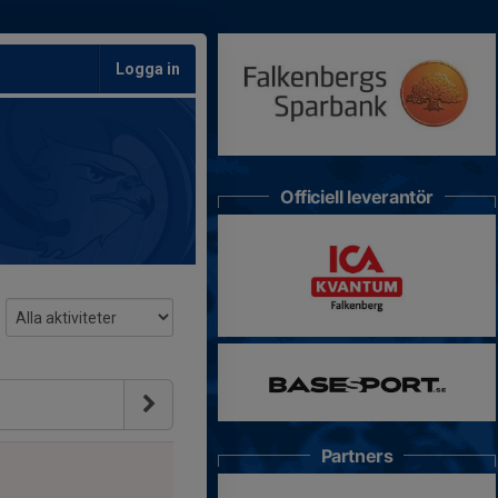
Logga in
Officiell leverantör
Partners