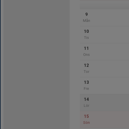
9
Mån
10
Tis
11
Ons
12
Tor
13
Fre
14
Lör
15
Sön