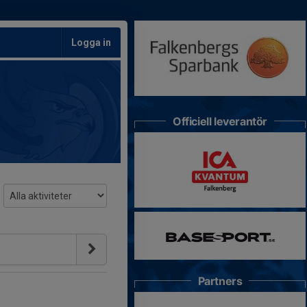
Logga in
Officiell leverantör
Partners