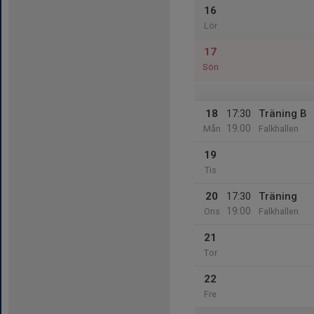
16
Lör
17
Sön
18
17:30
Träning B
19:00
Mån
Falkhallen
19
Tis
20
17:30
Träning
19:00
Ons
Falkhallen
21
Tor
22
Fre