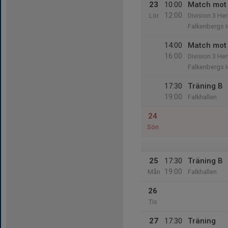
23
10:00
Match mot
12:00
Lör
Division 3 Her
Falkenbergs I
14:00
Match mot 
16:00
Division 3 Her
Falkenbergs I
17:30
Träning B
19:00
Falkhallen
24
Sön
25
17:30
Träning B
19:00
Mån
Falkhallen
26
Tis
27
17:30
Träning