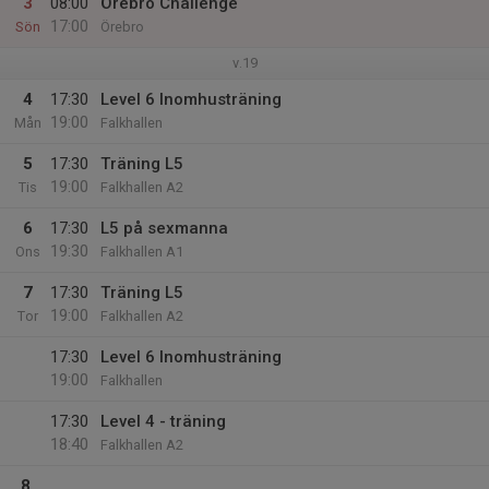
3
08:00
Örebro Challenge
17:00
Sön
Örebro
v.19
4
17:30
Level 6 Inomhusträning
19:00
Mån
Falkhallen
5
17:30
Träning L5
19:00
Tis
Falkhallen A2
6
17:30
L5 på sexmanna
19:30
Ons
Falkhallen A1
7
17:30
Träning L5
19:00
Tor
Falkhallen A2
17:30
Level 6 Inomhusträning
19:00
Falkhallen
17:30
Level 4 - träning
18:40
Falkhallen A2
8