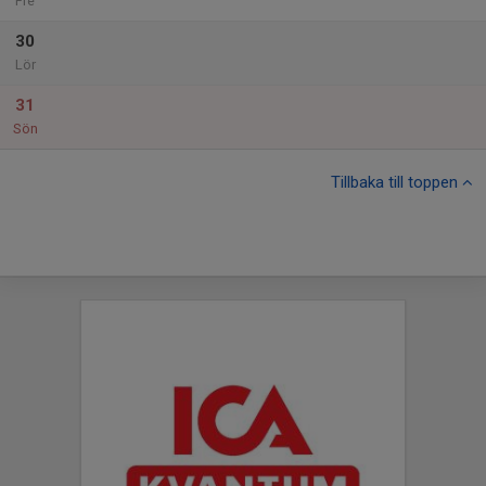
Fre
30
Lör
31
Sön
Tillbaka till toppen