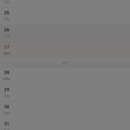
Tor
25
Fre
26
Lör
27
Sön
v.31
28
Mån
29
Tis
30
Ons
31