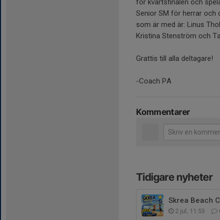
för kvartsfinalen och spela
Senior SM för herrar och 
som är med är: Linus Thol
Kristina Stenström och Ta
Grattis till alla deltagare!
-Coach PA
Kommentarer
Tidigare nyheter
Skrea Beach C
2 jul, 11:53