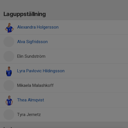
Laguppställning
Alexandra Holgersson
Alva Sigfridsson
Elin Sundström
Lyra Pavlovic Hildingsson
Mikaela Malashkoff
Thea Almqvist
Tyra Jernetz