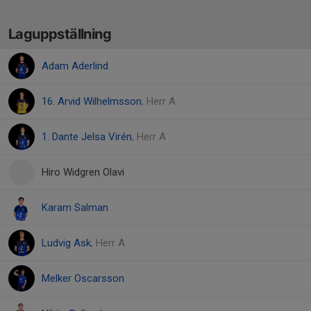
Laguppställning
Adam Aderlind
16. Arvid Wilhelmsson
, Herr A
1. Dante Jelsa Virén
, Herr A
Hiro Widgren Olavi
Karam Salman
Ludvig Ask
, Herr A
Melker Oscarsson