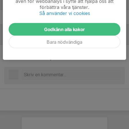
även för webbanalys i syfte att hjälpa oss att
Ledare
förbättra våra tjänster.
Så använder vi cookies
Kjell Andersson
Ledare
Godkänn alla kakor
Referat
Bara nödvändiga
Inget referat skrivet