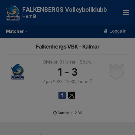
FALKENBERGS Volleybollklubb
Herr B
Logga in
Matcher
Falkenbergs VBK - Kalmar
Division 3 Herrar - Södra
1 - 3
7 jan 2023, 13:30, Tinas Ö
Samling 12:30