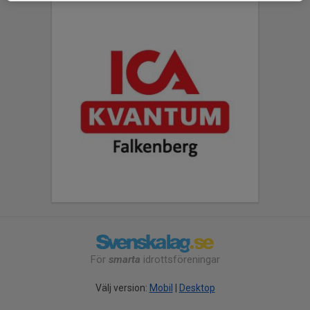
För
smarta
idrottsföreningar
Välj version:
Mobil
|
Desktop