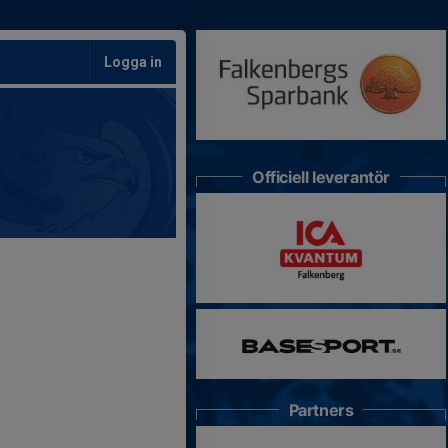
Logga in
Officiell leverantör
Partners