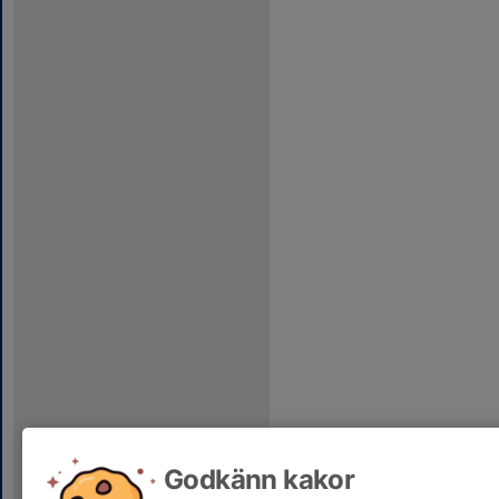
Godkänn kakor