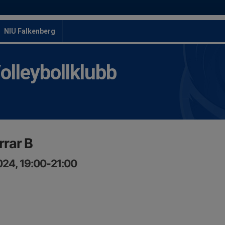
NIU Falkenberg
leybollklubb
rrar B
024, 19:00-21:00