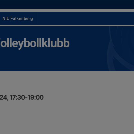
NIU Falkenberg
leybollklubb
24, 17:30-19:00