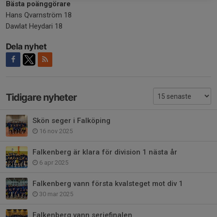
Bästa poänggörare
Hans Qvarnström 18
Dawlat Heydari 18
Dela nyhet
Tidigare nyheter
Skön seger i Falköping
16 nov 2025
Falkenberg är klara för division 1 nästa år
6 apr 2025
Falkenberg vann första kvalsteget mot div 1
30 mar 2025
Falkenberg vann seriefinalen