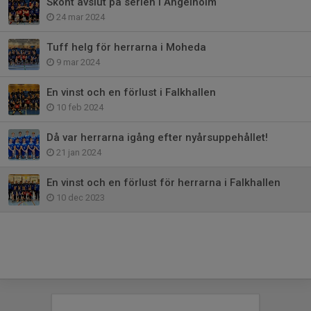
Skönt avslut på serien i Ängelholm
24 mar 2024
Tuff helg för herrarna i Moheda
9 mar 2024
En vinst och en förlust i Falkhallen
10 feb 2024
Då var herrarna igång efter nyårsuppehållet!
21 jan 2024
En vinst och en förlust för herrarna i Falkhallen
10 dec 2023