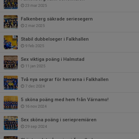
23 mar 2025
Falkenberg säkrade seriesegern
2 mar 2025
Stabil dubbelseger i Falkhallen
9 feb 2025
Sex viktiga poäng i Halmstad
11 jan 2025
Två nya segrar för herrarna i Falkhallen
7 dec 2024
5 sköna poäng med hem från Värnamo!
16 nov 2024
Sex sköna poäng i seriepremiären
29 sep 2024