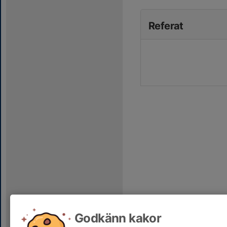
Referat
Godkänn kakor