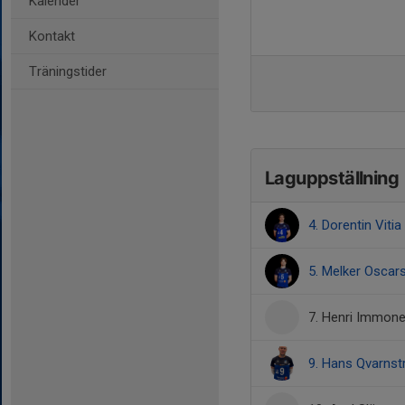
Kalender
Kontakt
Träningstider
Laguppställning
4. Dorentin Vitia
5. Melker Oscar
7. Henri Immon
9. Hans Qvarns