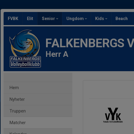
FVBK
Elit
Senior
Ungdom
Kids
Beach
FALKENBERGS Vol
Herr A
Hem
Nyheter
Truppen
Matcher