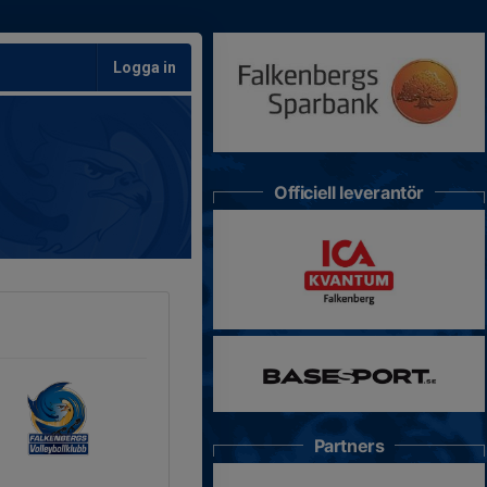
Logga in
Officiell leverantör
Partners