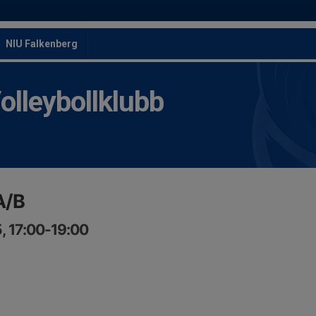
NIU Falkenberg
leybollklubb
A/B
, 17:00-19:00