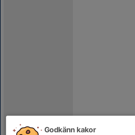
Godkänn kakor