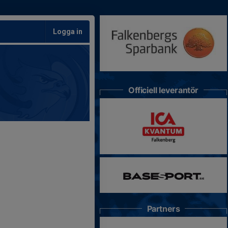
Logga in
Officiell leverantör
Partners