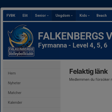
FVBK
Elit
Senior
Ungdom
Kids
Beach
FALKENBERGS Vol
Fyrmanna - Level 4, 5, 6
Felaktig länk
Hem
Medlemmen du försöker nå
Nyheter
Matcher
Kalender