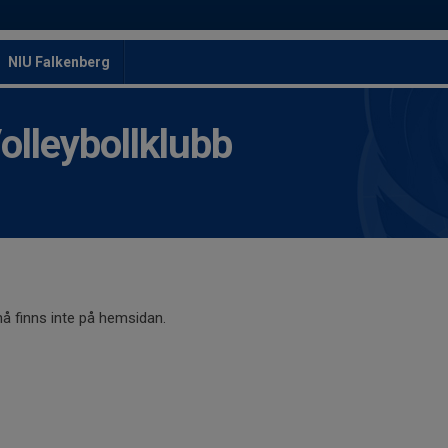
NIU Falkenberg
leybollklubb
 finns inte på hemsidan.