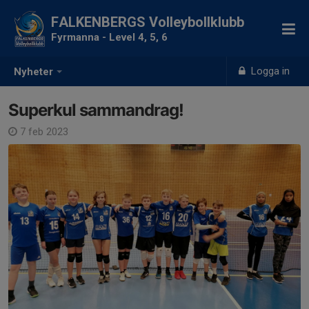
FALKENBERGS Volleybollklubb
Fyrmanna - Level 4, 5, 6
Logga in
Nyheter
Superkul sammandrag!
7 feb 2023