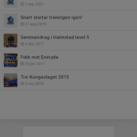
7 sep 2021
Snart startar träningen igen!
21 aug 2019
Sammandrag i Halmstad level 5
4 dec 2017
Fvbk mot Eneryda
25 jan 2017
Tre-Kungaslaget 2015
5 nov 2015