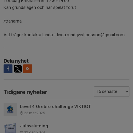
Torsdag Falkhallen kl. 17.30-19.00
Kan grundslagen och har spelat förut
/tränarna
Vid frågor kontakta Linda - linda.rundqvistjonsson@gmail.com
:
Dela nyhet
Tidigare nyheter
Level 4 Örebro challenge VIKTIGT
25 mar 2025
Julavslutning
12 dec 2024