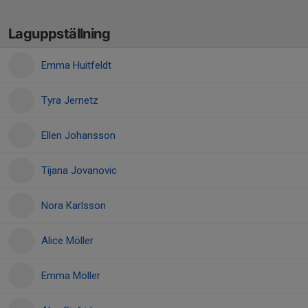
Laguppställning
Emma Huitfeldt
Tyra Jernetz
Ellen Johansson
Tijana Jovanovic
Nora Karlsson
Alice Möller
Emma Möller