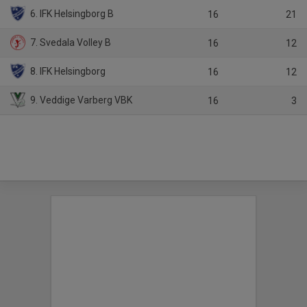
6. IFK Helsingborg B
16
21
7. Svedala Volley B
16
12
8. IFK Helsingborg
16
12
9. Veddige Varberg VBK
16
3