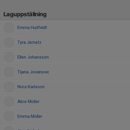
Laguppställning
Emma Huitfeldt
Tyra Jernetz
Ellen Johansson
Tijana Jovanovic
Nora Karlsson
Alice Möller
Emma Möller