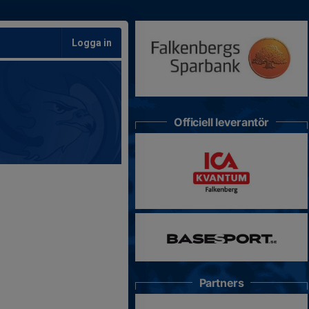
Logga in
Officiell leverantör
Partners