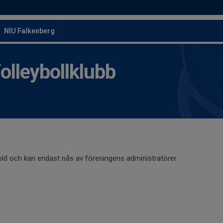
NIU Falkenberg
leybollklubb
old och kan endast nås av föreningens administratörer.