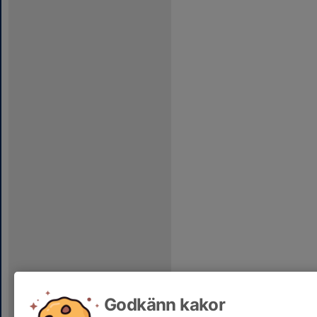
Godkänn kakor